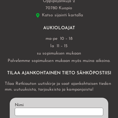
Oppipojankuja 2
70780 Kuopio
Katso sijainti kartalla
AUKIOLOAJAT
ma-pe 10 – 18
la 11 – 15
su sopimuksen mukaan
Palvelemme sopimuksen mukaan myös muina aikoina.
TILAA AJANKOHTAINEN TIETO SÄHKÖPOSTIISI
Tilaa Retkiauton uutiskirje ja saat ajankohtaisen tiedon
mm. uutuuksista, tarjouksista ja kampanjoista!
Nimi