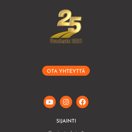
OTA YHTEYTTÄ
SIJAINTI