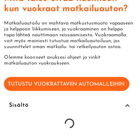
kun vuokraat matkailuauton?
Matkailuautoilu on mahtava matkustusmuoto vapaaseen
ja helppoon liikkumiseen, ja vuokraaminen on helppo
tapa lähteä nauttimaan reissaamisesta. Vuokraamalla
voit myös mainiosti tutustua matkailuautoiluun, jos
suunnittelet oman matkailu- tai retkeilyauton ostoa.
Olemme koonneet avuksesi ohjeet ja vinkit
matkailuauton vuokraukseen.
TUTUSTU VUOKRATTAVIIN AUTOMALLEIHIN
Sisältö