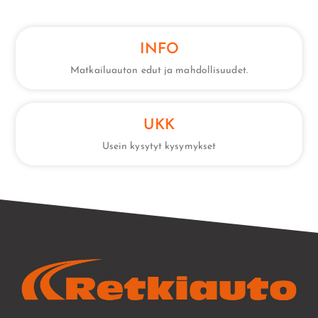
INFO
Matkailuauton edut ja mahdollisuudet.
UKK
Usein kysytyt kysymykset